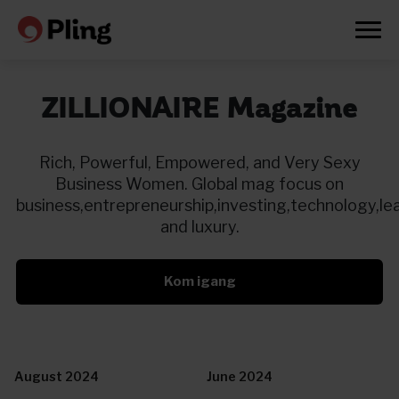
ZILLIONAIRE Magazine
Rich, Powerful, Empowered, and Very Sexy
Business Women. Global mag focus on
business,entrepreneurship,investing,technology,le
and luxury.
Kom igang
Prøv en måned gratis
August 2024
June 2024