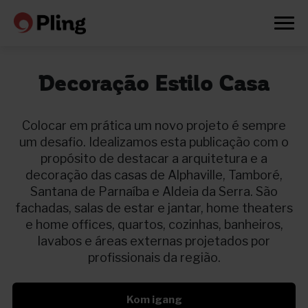
Decoração Estilo Casa
Colocar em prática um novo projeto é sempre
um desafio. Idealizamos esta publicação com o
propósito de destacar a arquitetura e a
decoração das casas de Alphaville, Tamboré,
Santana de Parnaíba e Aldeia da Serra. São
fachadas, salas de estar e jantar, home theaters
e home offices, quartos, cozinhas, banheiros,
lavabos e áreas externas projetados por
profissionais da região.
Prøv en måned gratis
Kom igang