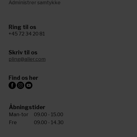
Administrer samtykke
Ring til os
+45 72 34 20 81
Skriv til os
pling@aller.com
Find os her
Åbningstider
Man-tor
09.00 - 15.00
Fre
09.00 - 14.30