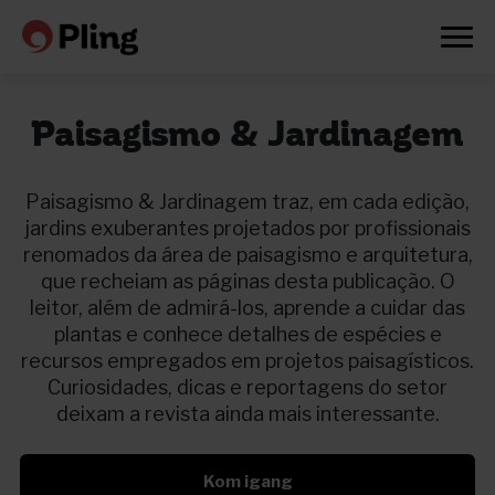
Paisagismo & Jardinagem
Paisagismo & Jardinagem traz, em cada edição,
jardins exuberantes projetados por profissionais
renomados da área de paisagismo e arquitetura,
que recheiam as páginas desta publicação. O
leitor, além de admirá-los, aprende a cuidar das
plantas e conhece detalhes de espécies e
recursos empregados em projetos paisagísticos.
Curiosidades, dicas e reportagens do setor
deixam a revista ainda mais interessante.
Prøv en måned gratis
Kom igang