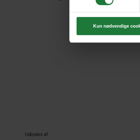
Kun nødvendige cook
Udbydes af