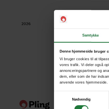
2026
2025
Samtykke
Denne hjemmeside bruger c
Vi bruger cookies til at tilpas
vores trafik. Vi deler også o
annonceringspartnere og anal
dem, eller som de har indsaml
anvende vores hjemmeside.
Samtykkevalg
Nødvendig