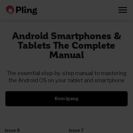
Android Smartphones &
Tablets The Complete
Manual
The essential step-by-step manual to mastering
the Android OS on your tablet and smartphone
Kom igang
Prøv en måned gratis
Issue 8
Issue 7