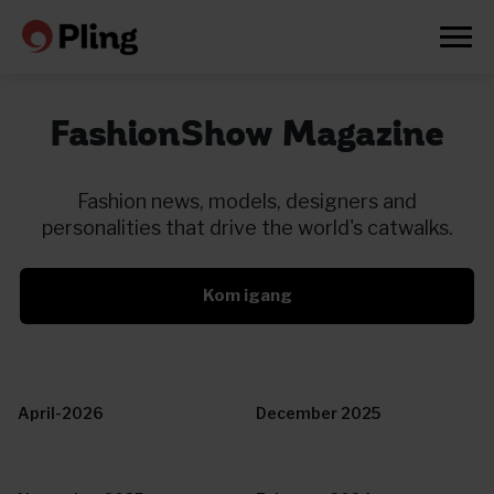
FashionShow Magazine
Fashion news, models, designers and
personalities that drive the world's catwalks.
Kom igang
April-2026
December 2025
Prøv en måned gratis