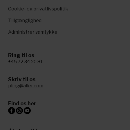
Cookie- og privatlivspolitik
Tillgænglighed
Administrer samtykke
Ring til os
+45 72 34 20 81
Skriv til os
pling@aller.com
Find os her