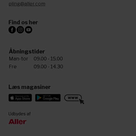
pling@aller.com
Find os her
Åbningstider
Man-tor
09.00 - 15.00
Fre
09.00 - 14.30
Læs magasiner
Udbydes af