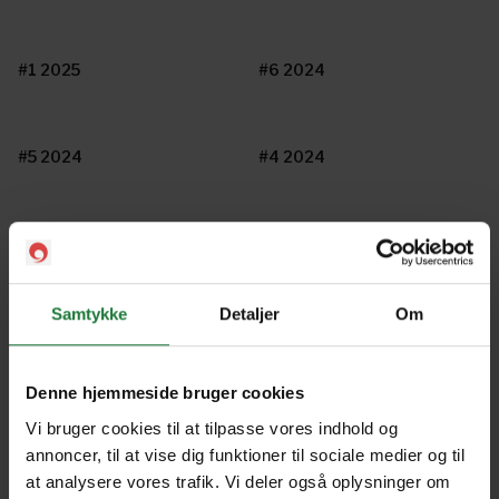
#1 2025
#6 2024
#5 2024
#4 2024
#3 2024
#2 2024
Samtykke
Detaljer
Om
#1 2024
# 6 2023
Denne hjemmeside bruger cookies
#5 2023
#4 2023
Vi bruger cookies til at tilpasse vores indhold og
annoncer, til at vise dig funktioner til sociale medier og til
at analysere vores trafik. Vi deler også oplysninger om