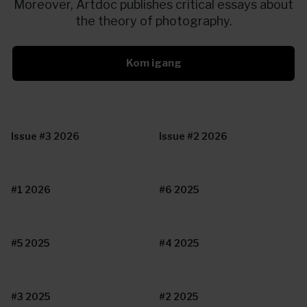
Moreover, Artdoc publishes critical essays about
the theory of photography.
Kom igang
Issue #3 2026
Issue #2 2026
#1 2026
#6 2025
#5 2025
#4 2025
#3 2025
#2 2025