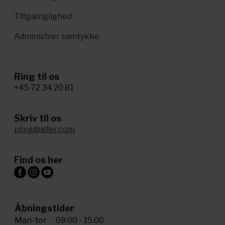
Tillgænglighed
Administrer samtykke
Ring til os
+45 72 34 20 81
Skriv til os
pling@aller.com
Find os her
Åbningstider
Man-tor
09.00 - 15.00