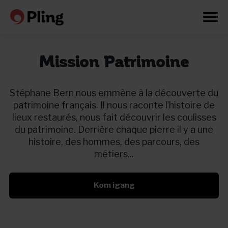
Mission Patrimoine
Stéphane Bern nous emmène à la découverte du
patrimoine français. Il nous raconte l’histoire de
lieux restaurés, nous fait découvrir les coulisses
du patrimoine. Derrière chaque pierre il y a une
histoire, des hommes, des parcours, des
métiers...
Kom igang
Prøv en måned gratis