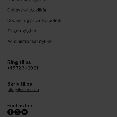
Ophavsret og vilkår
Cookie- og privatlivspolitik
Tillgænglighed
Administrer samtykke
Ring til os
+45 72 34 20 81
Skriv til os
pling@aller.com
Find os her