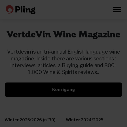
VertdeVin Wine Magazine
Vertdevin is an tri-annual English language wine
magazine. Inside there are various sections :
interviews, articles, a Buying guide and 800-
1,000 Wine & Spirits reviews..
Kom igang
Prøv en måned gratis
Winter 2025/2026 (n°30)
Winter 2024/2025