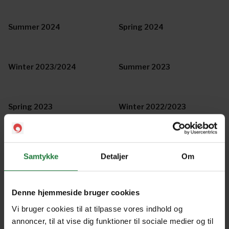
Summer 2024
Spring 2024
Winter 2023/2024
Summer 2023
Spring 2023
Winter 2022/2023
Winter 2021/2022
Summer 2021
Samtykke
Detaljer
Om
Spring 2021
Winter 2020
Denne hjemmeside bruger cookies
Vi bruger cookies til at tilpasse vores indhold og
annoncer, til at vise dig funktioner til sociale medier og til
Summer 2020