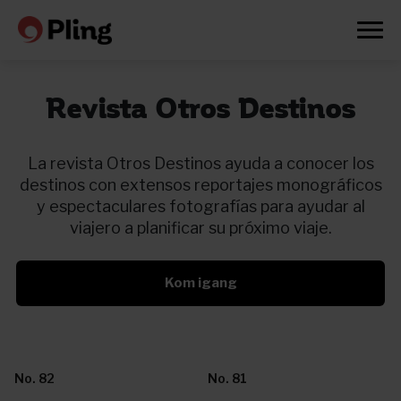
Revista Otros Destinos
La revista Otros Destinos ayuda a conocer los
destinos con extensos reportajes monográficos
y espectaculares fotografías para ayudar al
viajero a planificar su próximo viaje.
Kom igang
Prøv en måned gratis
No. 82
No. 81