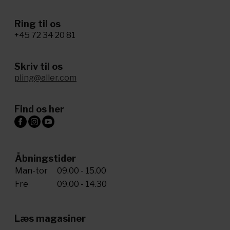
Ring til os
+45 72 34 20 81
Skriv til os
pling@aller.com
Find os her
Åbningstider
Man-tor
09.00 - 15.00
Fre
09.00 - 14.30
Læs magasiner