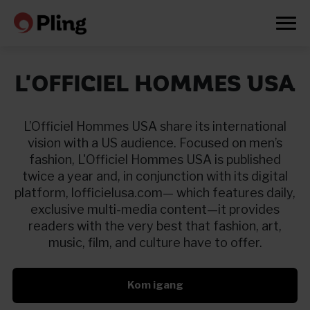
L'OFFICIEL HOMMES USA
L’Officiel Hommes USA share its international
vision with a US audience. Focused on men’s
fashion, L'Officiel Hommes USA is published
twice a year and, in conjunction with its digital
platform, lofficielusa.com— which features daily,
exclusive multi-media content—it provides
readers with the very best that fashion, art,
music, film, and culture have to offer.
Kom igang
Prøv en måned gratis