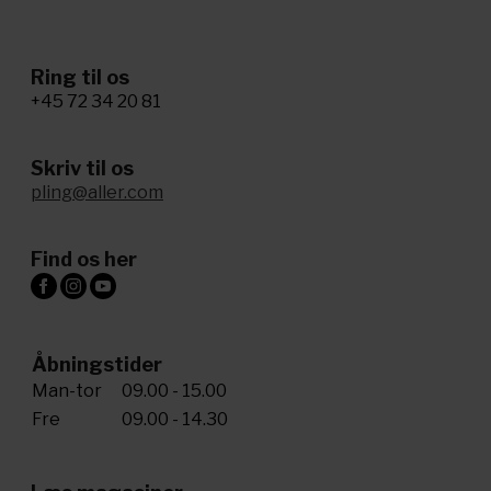
Ring til os
+45 72 34 20 81
Skriv til os
pling@aller.com
Find os her
Åbningstider
Man-tor
09.00 - 15.00
Fre
09.00 - 14.30