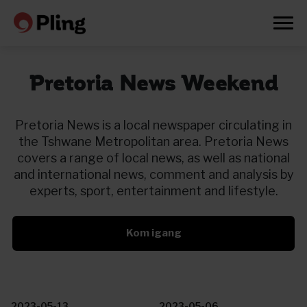
Pretoria News Weekend
Pretoria News is a local newspaper circulating in
the Tshwane Metropolitan area. Pretoria News
covers a range of local news, as well as national
and international news, comment and analysis by
experts, sport, entertainment and lifestyle.
Kom igang
Prøv en måned gratis
2023-05-13
2023-05-06