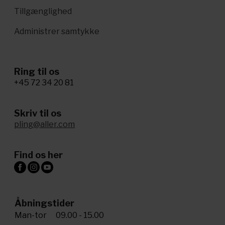
Tillgænglighed
Administrer samtykke
Ring til os
+45 72 34 20 81
Skriv til os
pling@aller.com
Find os her
Åbningstider
Man-tor
09.00 - 15.00