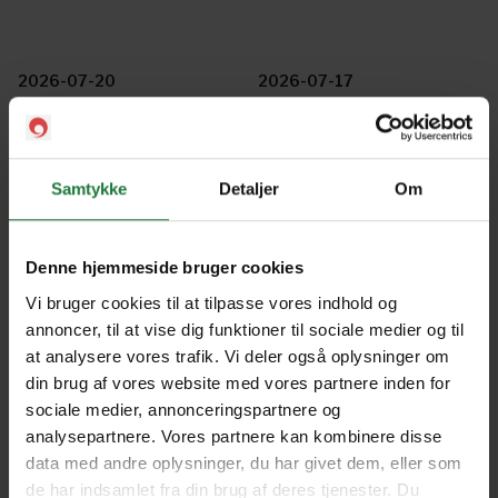
2026-07-20
2026-07-17
2026-07-16
2026-07-15
Samtykke
Detaljer
Om
2026-07-14
2026-07-13
Denne hjemmeside bruger cookies
Vi bruger cookies til at tilpasse vores indhold og
annoncer, til at vise dig funktioner til sociale medier og til
2026-07-10
2026-07-09
at analysere vores trafik. Vi deler også oplysninger om
din brug af vores website med vores partnere inden for
sociale medier, annonceringspartnere og
2026-07-08
2026-07-07
analysepartnere. Vores partnere kan kombinere disse
data med andre oplysninger, du har givet dem, eller som
de har indsamlet fra din brug af deres tjenester. Du