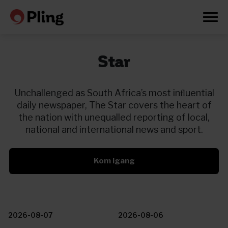
Star
Unchallenged as South Africa’s most inﬂuential
daily newspaper, The Star covers the heart of
the nation with unequalled reporting of local,
national and international news and sport.
Kom igang
Prøv en måned gratis
2026-08-07
2026-08-06