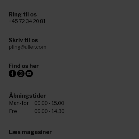
Ring til os
+45 72 34 20 81
Skriv til os
pling@aller.com
Find os her
Åbningstider
Man-tor
09.00 - 15.00
Fre
09.00 - 14.30
Læs magasiner