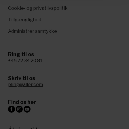
Cookie- og privatlivspolitik
Tillgænglighed
Administrer samtykke
Ring til os
+45 72 34 20 81
Skriv til os
pling@aller.com
Find os her