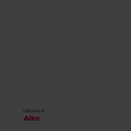
Udbydes af