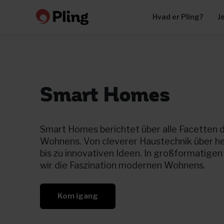
Hvad er Pling?
J
Smart Homes
Smart Homes berichtet über alle Facetten d
Wohnens. Von cleverer Haustechnik über h
bis zu innovativen Ideen. In großformatige
wir die Faszination modernen Wohnens.
Kom igang