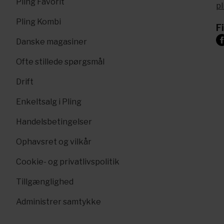
Pling Favorit
p
Pling Kombi
F
Danske magasiner
Ofte stillede spørgsmål
Drift
Enkeltsalg i Pling
Handelsbetingelser
Ophavsret og vilkår
Cookie- og privatlivspolitik
Tillgænglighed
Administrer samtykke