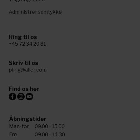
Administrer samtykke
Ring til os
+45 72 34 20 81
Skriv til os
pling@aller.com
Find os her
Åbningstider
Man-tor
09.00 - 15.00
Fre
09.00 - 14.30