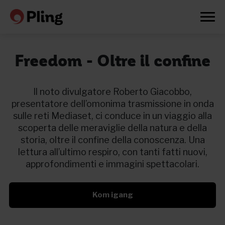
Freedom - Oltre il confine
Il noto divulgatore Roberto Giacobbo,
presentatore dell’omonima trasmissione in onda
sulle reti Mediaset, ci conduce in un viaggio alla
scoperta delle meraviglie della natura e della
storia, oltre il confine della conoscenza. Una
lettura all’ultimo respiro, con tanti fatti nuovi,
approfondimenti e immagini spettacolari.
Kom igang
Prøv en måned gratis