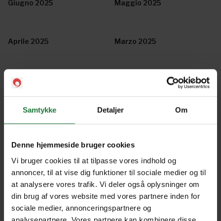
Giugno 2025
Maggio 2025
Aprile 2025
Marzo 2025
Febbraio 2025
Dicembre 2024/Gennaio
2025
Samtykke
Detaljer
Om
Novembre 2024
Ottobre 2024
Denne hjemmeside bruger cookies
Vi bruger cookies til at tilpasse vores indhold og
Agosto/Settembre 2024
Luglio 2024
annoncer, til at vise dig funktioner til sociale medier og til
at analysere vores trafik. Vi deler også oplysninger om
din brug af vores website med vores partnere inden for
Giugno 2024
Maggio 2024
sociale medier, annonceringspartnere og
analysepartnere. Vores partnere kan kombinere disse