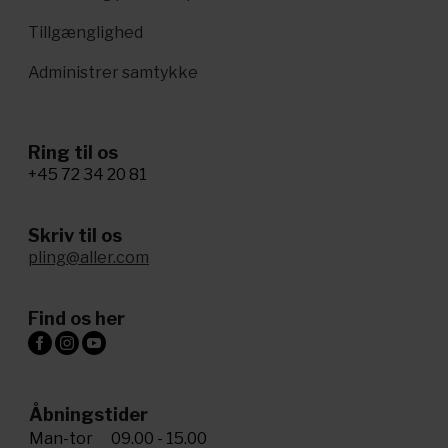
Tillgænglighed
Administrer samtykke
Ring til os
+45 72 34 20 81
Skriv til os
pling@aller.com
Find os her
Åbningstider
Man-tor
09.00 - 15.00