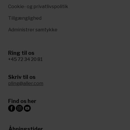
Cookie- og privatlivspolitik
Tillgænglighed
Administrer samtykke
Ring til os
+45 72 34 20 81
Skriv til os
pling@aller.com
Find os her
Åbningstider