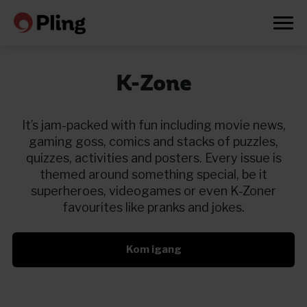
K-Zone
It’s jam-packed with fun including movie news,
gaming goss, comics and stacks of puzzles,
quizzes, activities and posters. Every issue is
themed around something special, be it
superheroes, videogames or even K-Zoner
favourites like pranks and jokes.
Kom igang
Prøv en måned gratis