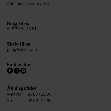
Administrer samtykke
Ring til os
+45 72 34 20 81
Skriv til os
pling@aller.com
Find os her
Åbningstider
Man-tor
09.00 - 15.00
Fre
09.00 - 14.30