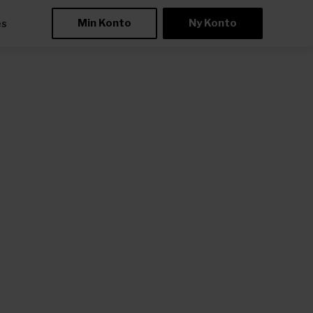
Min Konto
Ny Konto
æs