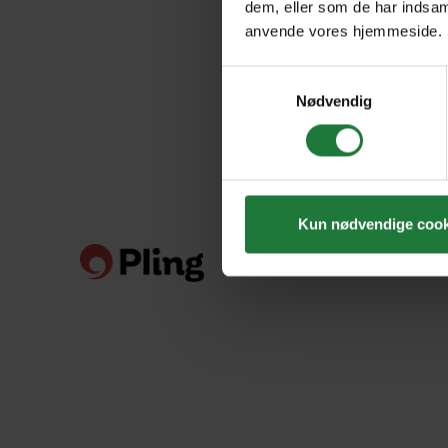
dem, eller som de har indsaml
anvende vores hjemmeside.
Samtykkevalg
Nødvendig
Kun nødvendige cook