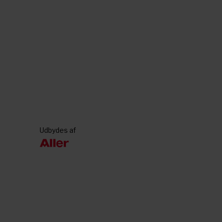
Udbydes af