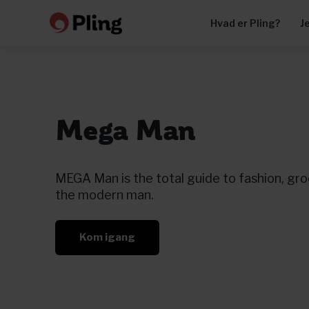
Hvad er Pling?
J
Mega Man
MEGA Man is the total guide to fashion, gro
the modern man.
Kom igang