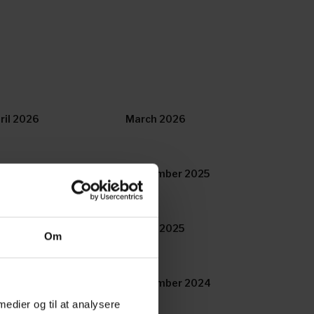
ril 2026
March 2026
tober 2025
September 2025
ril 2025
March 2025
Om
tober 2024
September 2024
 medier og til at analysere