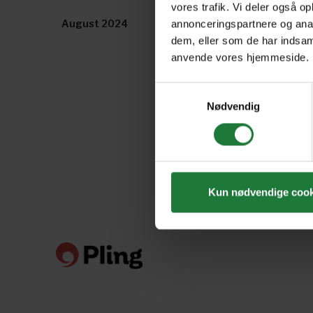
vores trafik. Vi deler også o
August 2024
July 2024
annonceringspartnere og anal
dem, eller som de har indsaml
anvende vores hjemmeside.
Samtykkevalg
Nødvendig
Kun nødvendige cook