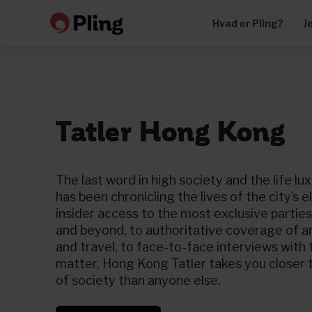
Hvad er Pling?
J
Tatler Hong Kong
The last word in high society and the life l
has been chronicling the lives of the city’s 
insider access to the most exclusive parti
and beyond, to authoritative coverage of art
and travel, to face-to-face interviews with 
matter, Hong Kong Tatler takes you closer 
of society than anyone else.