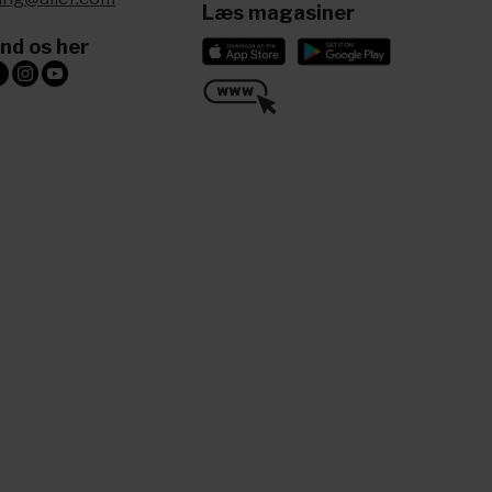
Læs magasiner
ind os her