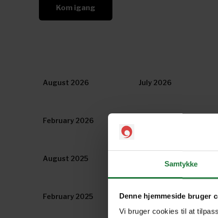
Kom igang
August 2026
July 2026
February 2026
January 2026
August 2025
July 2025
Samtykke
Denne hjemmeside bruger c
February 2025
January 2025
Vi bruger cookies til at tilpas