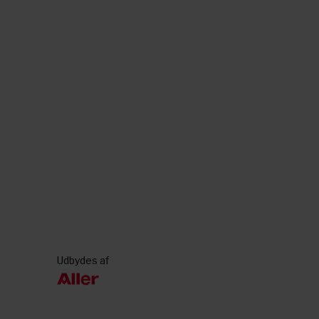
Udbydes af