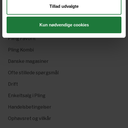
Tillad udvalgte
Nyt i Pling
Kun nødvendige cookies
Gavekort
Pling Favorit
Pling Kombi
Danske magasiner
Ofte stillede spørgsmål
Drift
Enkeltsalg i Pling
Handelsbetingelser
Ophavsret og vilkår