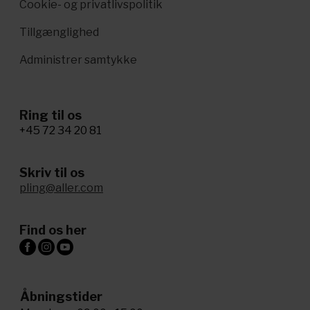
Cookie- og privatlivspolitik
Tillgænglighed
Administrer samtykke
Ring til os
+45 72 34 20 81
Skriv til os
pling@aller.com
Find os her
Åbningstider