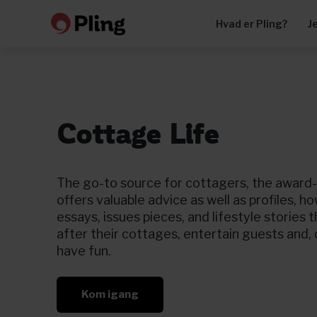
Hvad er Pling?
J
Cottage Life
The go-to source for cottagers, the award
offers valuable advice as well as profiles, ho
essays, issues pieces, and lifestyle stories 
after their cottages, entertain guests and, 
have fun.
Kom igang