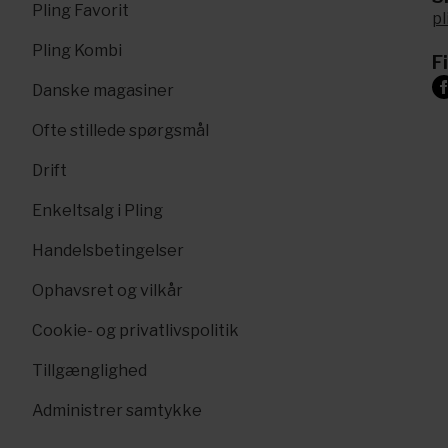
Pling Favorit
p
Pling Kombi
F
Danske magasiner
Ofte stillede spørgsmål
Drift
Enkeltsalg i Pling
Handelsbetingelser
Ophavsret og vilkår
Cookie- og privatlivspolitik
Tillgænglighed
Administrer samtykke