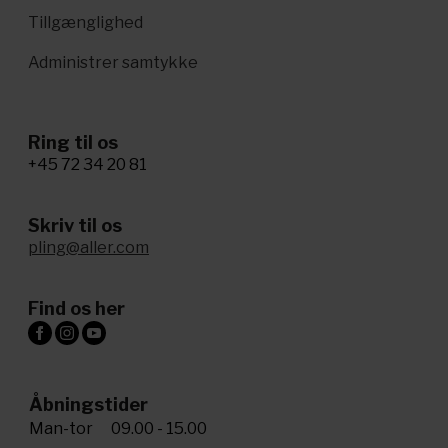
Tillgænglighed
Administrer samtykke
Ring til os
+45 72 34 20 81
Skriv til os
pling@aller.com
Find os her
Åbningstider
Man-tor
09.00 - 15.00