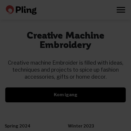
Creative Machine
Embroidery
Creative machine Embroider is filled with ideas,
techniques and projects to spice up fashion
accessories, gifts or home decor.
Kom igang
Prøv en måned gratis
Spring 2024
Winter 2023