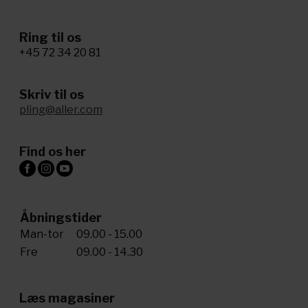
Ring til os
+45 72 34 20 81
Skriv til os
pling@aller.com
Find os her
Åbningstider
Man-tor
09.00 - 15.00
Fre
09.00 - 14.30
Læs magasiner