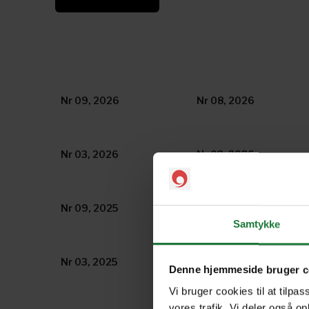
Nr 09, 2026
Nr 08, 2026
Nr 03, 2026
Nr 02, 2026
Nr 09, 2025
Nr 08, 2025
Samtykke
Nr 03, 2025
Nr 02, 2025
Denne hjemmeside bruger c
Vi bruger cookies til at tilpas
vores trafik. Vi deler også o