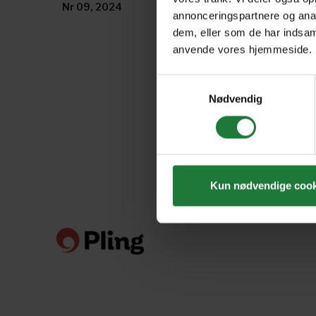
Nr 09, 2024
Nr 08, 2024
annonceringspartnere og anal
dem, eller som de har indsaml
anvende vores hjemmeside.
Samtykkevalg
Nødvendig
Kun nødvendige cook