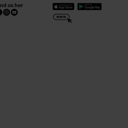
ind os her