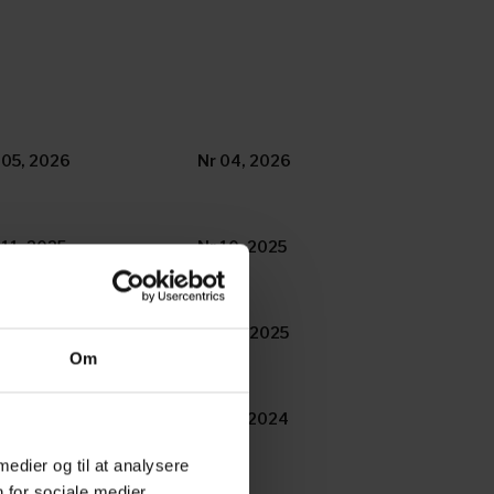
 05, 2026
Nr 04, 2026
 11, 2025
Nr 10, 2025
 05, 2025
Nr 04, 2025
Om
 11, 2024
Nr 10, 2024
 medier og til at analysere
 for sociale medier,