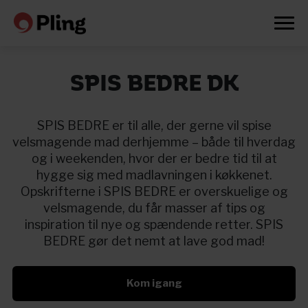
SPIS BEDRE DK
SPIS BEDRE er til alle, der gerne vil spise
velsmagende mad derhjemme – både til hverdag
og i weekenden, hvor der er bedre tid til at
hygge sig med madlavningen i køkkenet.
Opskrifterne i SPIS BEDRE er overskuelige og
velsmagende, du får masser af tips og
inspiration til nye og spændende retter. SPIS
BEDRE gør det nemt at lave god mad!
Kom igang
Prøv en måned gratis