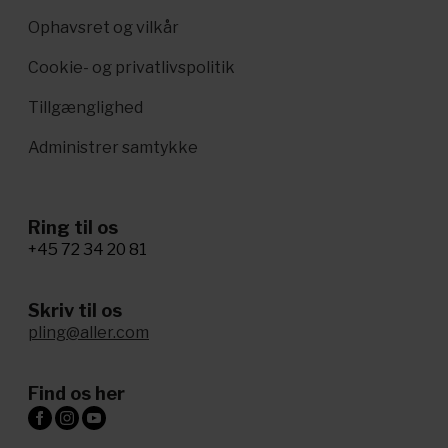
Ophavsret og vilkår
Cookie- og privatlivspolitik
Tillgænglighed
Administrer samtykke
Ring til os
+45 72 34 20 81
Skriv til os
pling@aller.com
Find os her