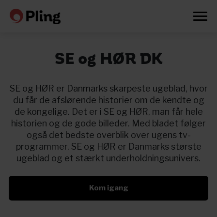
SE og HØR DK
SE og HØR er Danmarks skarpeste ugeblad, hvor
du får de afslørende historier om de kendte og
de kongelige. Det er i SE og HØR, man får hele
historien og de gode billeder. Med bladet følger
også det bedste overblik over ugens tv-
programmer. SE og HØR er Danmarks største
ugeblad og et stærkt underholdningsunivers.
Kom igang
Prøv en måned gratis