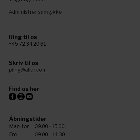
Administrer samtykke
Ring til os
+45 72 34 20 81
Skriv til os
pling@aller.com
Find os her
Åbningstider
Man-tor
09.00 - 15.00
Fre
09.00 - 14.30