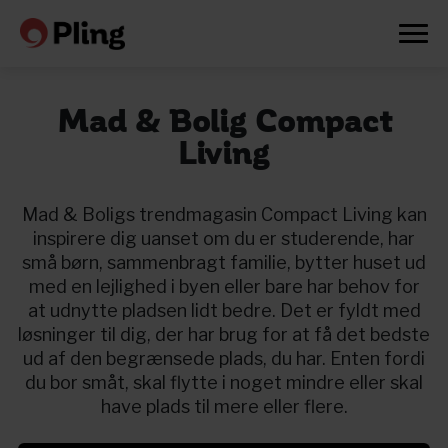
Mad & Bolig Compact
Living
Mad & Boligs trendmagasin Compact Living kan
inspirere dig uanset om du er studerende, har
små børn, sammenbragt familie, bytter huset ud
med en lejlighed i byen eller bare har behov for
at udnytte pladsen lidt bedre. Det er fyldt med
løsninger til dig, der har brug for at få det bedste
ud af den begrænsede plads, du har. Enten fordi
du bor småt, skal flytte i noget mindre eller skal
have plads til mere eller flere.
Prøv en måned gratis