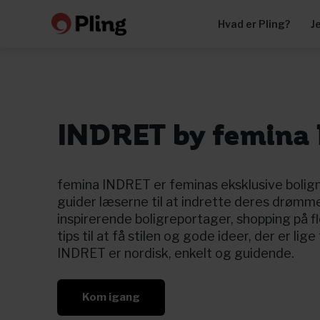
Hvad er Pling?
J
INDRET by femina
femina INDRET er feminas eksklusive boli
guider læserne til at indrette deres drøm
inspirerende boligreportager, shopping på f
tips til at få stilen og gode ideer, der er lige
INDRET er nordisk, enkelt og guidende.
Kom igang