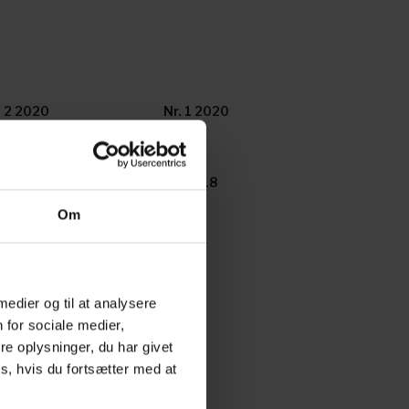
. 2 2020
Nr. 1 2020
-2018
17-2018
Om
 medier og til at analysere
 for sociale medier,
e oplysninger, du har givet
s, hvis du fortsætter med at