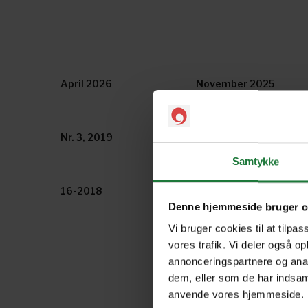
April 2026
November 2025
Nr. 3, 2019
Nr. 2, 2019
Samtykke
16-2018
15-2018
Denne hjemmeside bruger c
Vi bruger cookies til at tilpas
vores trafik. Vi deler også o
annonceringspartnere og anal
dem, eller som de har indsaml
anvende vores hjemmeside.