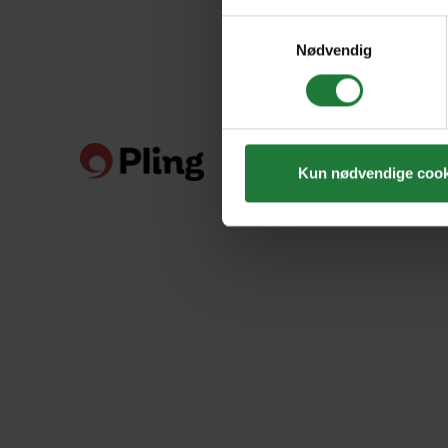
Samtykkevalg
Nødvendig
Kun nødvendige cook