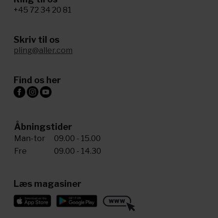
+45 72 34 20 81
Skriv til os
pling@aller.com
Find os her
Åbningstider
Man-tor
09.00 - 15.00
Fre
09.00 - 14.30
Læs magasiner