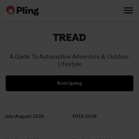
TREAD
A Guide To Automotive Adventure & Outdoor
Lifestyle
Kom igang
July/August 2026
YOTA 2026
Prøv en måned gratis