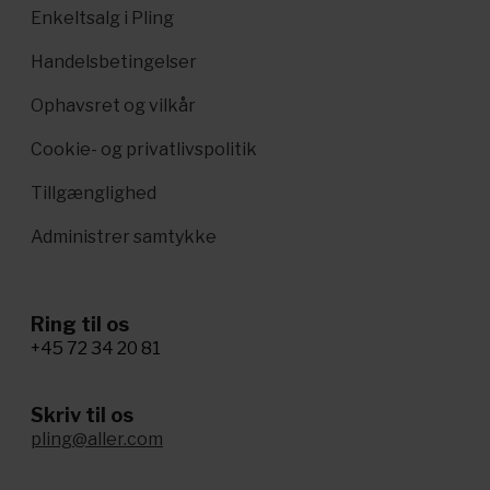
Enkeltsalg i Pling
Handelsbetingelser
Ophavsret og vilkår
Cookie- og privatlivspolitik
Tillgænglighed
Administrer samtykke
Ring til os
+45 72 34 20 81
Skriv til os
pling@aller.com