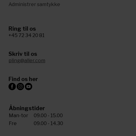
Administrer samtykke
Ring til os
+45 72 34 20 81
Skriv til os
pling@aller.com
Find os her
Åbningstider
Man-tor
09.00 - 15.00
Fre
09.00 - 14.30