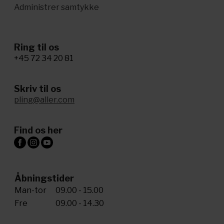
Administrer samtykke
Ring til os
+45 72 34 20 81
Skriv til os
pling@aller.com
Find os her
Åbningstider
Man-tor
09.00 - 15.00
Fre
09.00 - 14.30