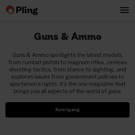
Guns & Ammo
Guns & Ammo spotlights the latest models,
from combat pistols to magnum rifles...reviews
shooting tactics, from stance to sighting...and
explores issues from government policies to
sportsmen's rights. It's the one magazine that
brings you all aspects of the world of guns.
Kom igang
Prøv en måned gratis