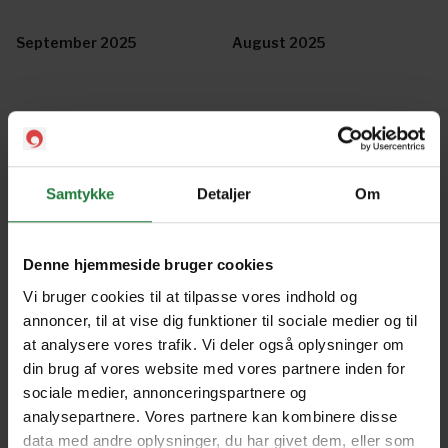
September 2025
August 2025
July 2025
June 2025
Samtykke
Detaljer
Om
May 2025
April 2025
Denne hjemmeside bruger cookies
March 2025
February 2025
Vi bruger cookies til at tilpasse vores indhold og
annoncer, til at vise dig funktioner til sociale medier og til
at analysere vores trafik. Vi deler også oplysninger om
January 2025
December 2024
din brug af vores website med vores partnere inden for
sociale medier, annonceringspartnere og
analysepartnere. Vores partnere kan kombinere disse
November 2024
October 2024
data med andre oplysninger, du har givet dem, eller som