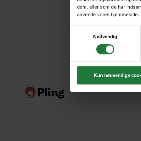
dem, eller som de har indsaml
anvende vores hjemmeside.
Samtykkevalg
Nødvendig
Kun nødvendige cook