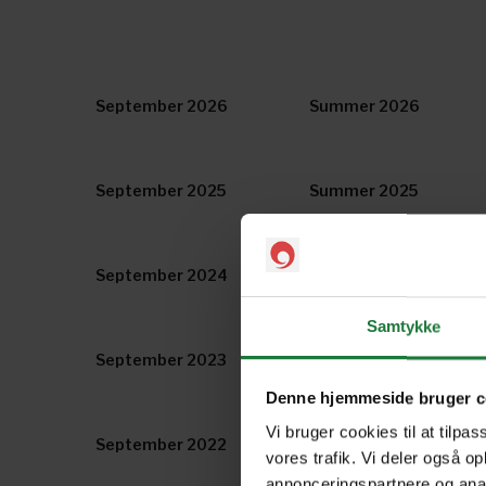
September 2026
Summer 2026
September 2025
Summer 2025
September 2024
Summer 2024
Samtykke
September 2023
Summer 2023
Denne hjemmeside bruger c
Vi bruger cookies til at tilpas
September 2022
Summer 2022
vores trafik. Vi deler også o
annonceringspartnere og anal