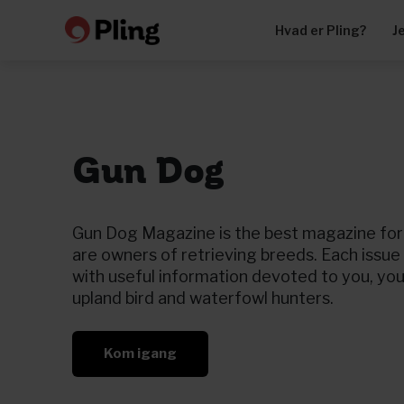
Hvad er Pling?
J
Gun Dog
Gun Dog Magazine is the best magazine for
are owners of retrieving breeds. Each issue 
with useful information devoted to you, you
upland bird and waterfowl hunters.
Kom igang