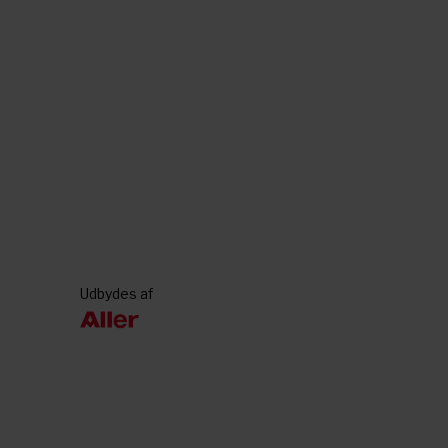
Udbydes af