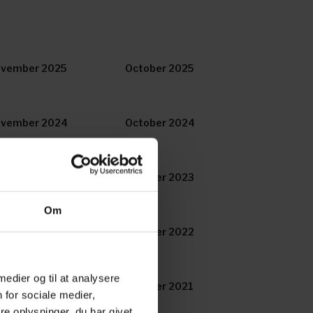
vember 2025
October 2025
vember 2024
October 2024
vember 2023
October 2023
Om
vember 2022
October 2022
 medier og til at analysere
vember 2021
October 2021
 for sociale medier,
e oplysninger, du har givet