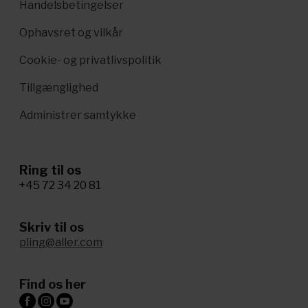
Handelsbetingelser
Ophavsret og vilkår
Cookie- og privatlivspolitik
Tillgænglighed
Administrer samtykke
Ring til os
+45 72 34 20 81
Skriv til os
pling@aller.com
Find os her