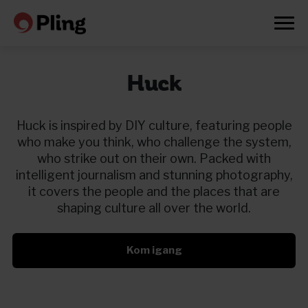
Huck
Huck is inspired by DIY culture, featuring people
who make you think, who challenge the system,
who strike out on their own. Packed with
intelligent journalism and stunning photography,
it covers the people and the places that are
shaping culture all over the world.
Kom igang
Prøv en måned gratis