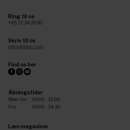
Ring til os
+45 72 34 20 81
Skriv til os
pling@aller.com
Find os her
Åbningstider
Man-tor
09.00 - 15.00
Fre
09.00 - 14.30
Læs magasiner