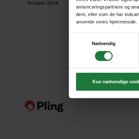
October 2024
September 2024
annonceringspartnere og anal
dem, eller som de har indsaml
anvende vores hjemmeside.
Samtykkevalg
Nødvendig
Kun nødvendige cook