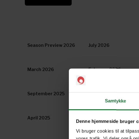
Season Preview 2026
July 2026
March 2026
February 2026
September 2025
Season Preview 2025
Samtykke
April 2025
March 2025
Denne hjemmeside bruger c
Vi bruger cookies til at tilpas
vores trafik. Vi deler også o