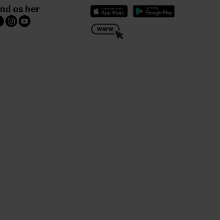
ind os her