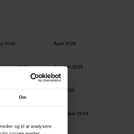
y 2026
April 2026
vember 2025
October 2025
mmer 2025
May 2025
Om
cember 2024
November 2024
 medier og til at analysere
 for sociale medier,