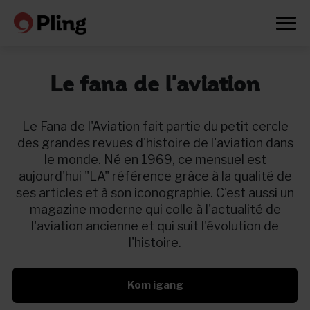
Le fana de l'aviation
Le Fana de l'Aviation fait partie du petit cercle
des grandes revues d'histoire de l'aviation dans
le monde. Né en 1969, ce mensuel est
aujourd'hui "LA" référence grâce à la qualité de
ses articles et à son iconographie. C'est aussi un
magazine moderne qui colle à l'actualité de
l'aviation ancienne et qui suit l'évolution de
l'histoire.
Kom igang
Prøv en måned gratis