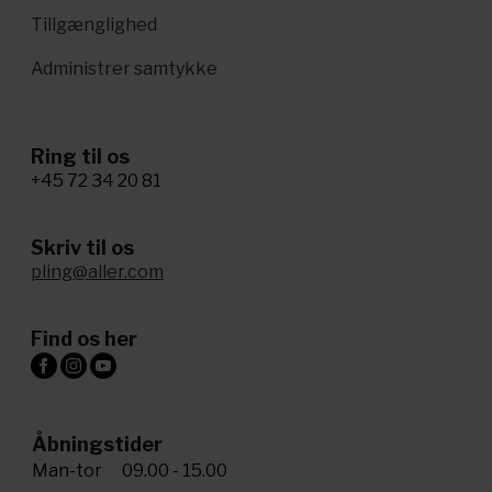
Tillgænglighed
Administrer samtykke
Ring til os
+45 72 34 20 81
Skriv til os
pling@aller.com
Find os her
Åbningstider
Man-tor
09.00 - 15.00