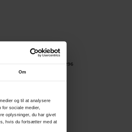
sue 297
Issue 296
Om
 medier og til at analysere
 for sociale medier,
e oplysninger, du har givet
s, hvis du fortsætter med at