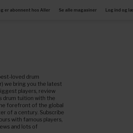
eg er abonnent hos Aller
Se alle magasiner
Log ind og l
best-loved drum
) we bring you the latest
iggest players, review
s drum tuition with the
he forefront of the global
r of a century. Subscribe
tours with famous players,
ews and lots of