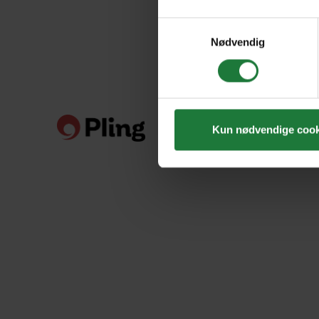
Samtykkevalg
Nødvendig
Kun nødvendige cook