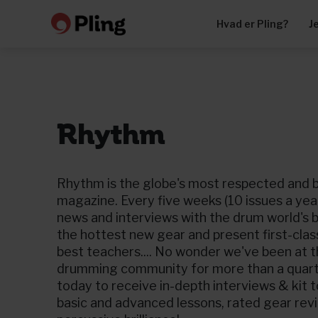
Hvad er Pling?
J
Rhythm
Rhythm is the globe's most respected and 
magazine. Every five weeks (10 issues a year
news and interviews with the drum world's b
the hottest new gear and present first-clas
best teachers.... No wonder we've been at t
drumming community for more than a quarte
today to receive in-depth interviews & kit 
basic and advanced lessons, rated gear revi