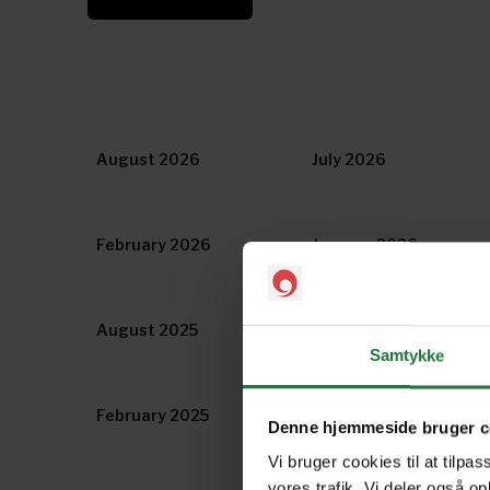
August 2026
July 2026
February 2026
January 2026
August 2025
July 2025
Samtykke
February 2025
January 2025
Denne hjemmeside bruger c
Vi bruger cookies til at tilpas
vores trafik. Vi deler også o