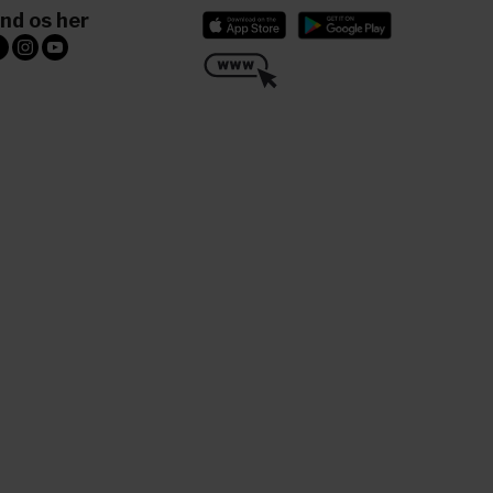
ind os her