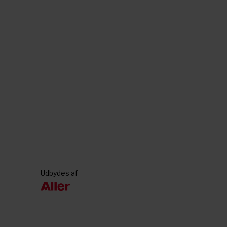
Udbydes af