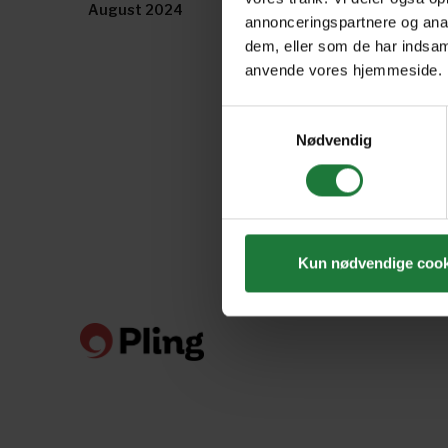
August 2024
July 2024
annonceringspartnere og anal
dem, eller som de har indsaml
anvende vores hjemmeside.
Samtykkevalg
Nødvendig
Kun nødvendige cook