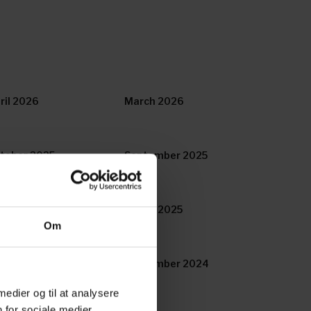
ril 2026
March 2026
tober 2025
September 2025
ril 2025
March 2025
Om
tober 2024
September 2024
 medier og til at analysere
 for sociale medier,