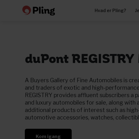
Hvad er Pling?
J
duPont REGISTRY 
A Buyers Gallery of Fine Automobiles is cre
and traders of exotic and high-performanc
REGISTRY provides affluent subscribers a pa
and luxury automobiles for sale, along with 
additional products of interest such as hig
automotive accessories, watches, collecti
Kom igang