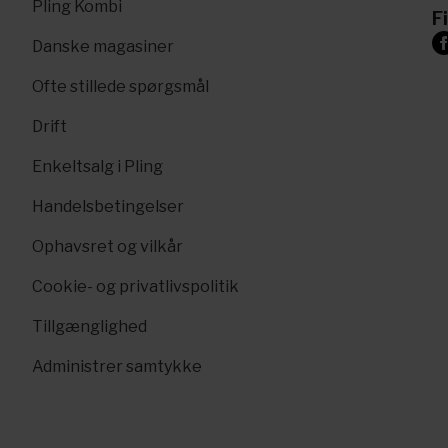
Pling Kombi
F
Danske magasiner
Ofte stillede spørgsmål
Drift
Enkeltsalg i Pling
Handelsbetingelser
Ophavsret og vilkår
Cookie- og privatlivspolitik
Tillgænglighed
Administrer samtykke