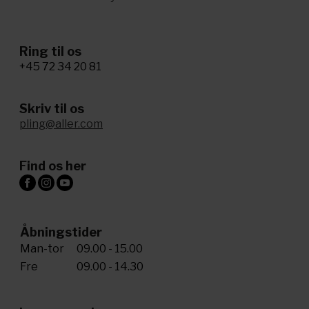
Ring til os
+45 72 34 20 81
Skriv til os
pling@aller.com
Find os her
Åbningstider
Man-tor
09.00 - 15.00
Fre
09.00 - 14.30