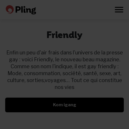
Friendly
Enfin un peu d'air frais dans l'univers de la presse
gay : voici Friendly, le nouveau beau magazine.
Comme son nom l'indique, il est gay friendly :
Mode, consommation, société, santé, sexe, art,
culture, sorties,voyages… Tout ce qui constitue
nos vies
Kom igang
Prøv en måned gratis