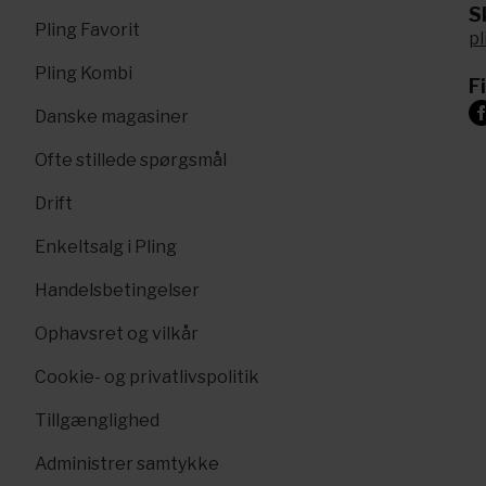
Sk
Pling Favorit
p
Pling Kombi
F
Danske magasiner
Ofte stillede spørgsmål
Drift
Enkeltsalg i Pling
Handelsbetingelser
Ophavsret og vilkår
Cookie- og privatlivspolitik
Tillgænglighed
Administrer samtykke