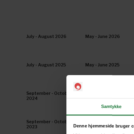
July - August 2026
May - June 2026
July - August 2025
May - June 2025
September - October
July - August 2024
2024
Samtykke
September - October
July - August 2023
Denne hjemmeside bruger c
2023