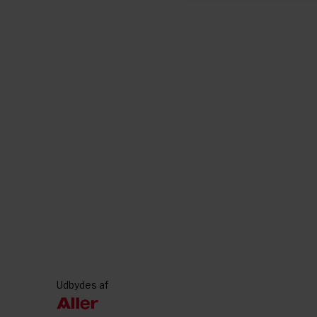
Udbydes af