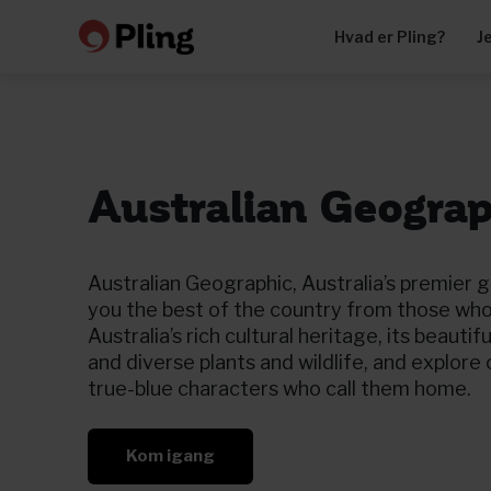
Hvad er Pling?
J
Australian Geograp
Australian Geographic, Australia’s premier g
you the best of the country from those who
Australia’s rich cultural heritage, its beautif
and diverse plants and wildlife, and explor
true-blue characters who call them home.
Kom igang