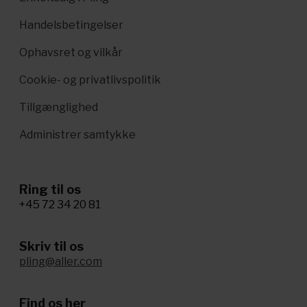
Handelsbetingelser
Ophavsret og vilkår
Cookie- og privatlivspolitik
Tillgænglighed
Administrer samtykke
Ring til os
+45 72 34 20 81
Skriv til os
pling@aller.com
Find os her