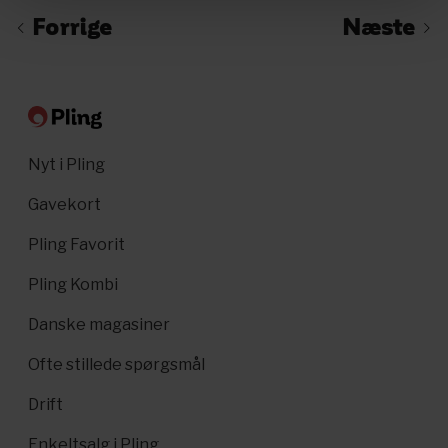
Forrige
Næste
Nyt i Pling
Gavekort
Pling Favorit
Pling Kombi
Danske magasiner
Ofte stillede spørgsmål
Drift
Enkeltsalg i Pling