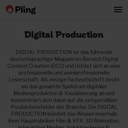
Digital Production
DIGITAL PRODUCTION ist das führende
deutschsprachige Magazin im Bereich Digital
Content Creation (DCC) und richtet sich an eine
professionelle und semiprofessionelle
Leserschaft. Als einzige Fachzeitschrift deckt
sie das gesamte Spektrum digitaler
Medienproduktion & Visualisierung ab und
konzentriert sich dabei auf die zeitgemäßen
Produktionsfelder der Branche. Die DIGITAL
PRODUCTION bündelt das Wissen innerhalb
Prøv en måned gratis
ihrer Hauptrubriken Film & VFX, 3D/Animation,
Interaktive Medien, Industriedesign &